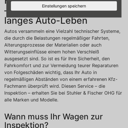
Fachmann in Herbertingen
Einstellungen speichern
– für Sicherheit und ein
langes Auto-Leben
Autos versammeln eine Vielzahl technischer Systeme,
die durch die Belastungen regelmäßiger Fahrten,
Alterungsprozesse der Materialien oder auch
Witterungseinflüsse einem hohen Verschleiß
ausgesetzt sind. So ist es für Ihre Sicherheit, den
Fahrkomfort und zur Vermeidung teurer Reparaturen
von Folgeschäden wichtig, dass Ihr Auto in
regelmäßigen Abständen von einem erfahrenen Kfz-
Fachmann überprüft wird. Diesen Service – die
Inspektion – erhalten Sie bei Stuhler & Fischer OHG für
alle Marken und Modelle.
Wann muss Ihr Wagen zur
Inspektion?