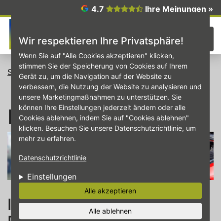
Direkt zum Inhalt
4.7
Ihre Meinungen »
☰
Wir respektieren Ihre Privatsphäre!
Wenn Sie auf "Alle Cookies akzeptieren" klicken,
stimmen Sie der Speicherung von Cookies auf Ihrem
Startseite
Inspektion
Gerät zu, um die Navigation auf der Website zu
verbessern, die Nutzung der Website zu analysieren und
unsere Marketingmaßnahmen zu unterstützen. Sie
können Ihre Einstellungen jederzeit ändern oder alle
Inspektion
Cookies ablehnen, indem Sie auf "Cookies ablehnen"
klicken. Besuchen Sie unsere Datenschutzrichtlinie, um
mehr zu erfahren.
Datenschutzrichtlinie
Einstellungen
Alle akzeptieren
Inspektion von Ihrem
Alle ablehnen