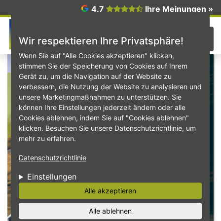
Direkt zum Inhalt
4.7
Ihre Meinungen »
☰
Wir respektieren Ihre Privatsphäre!
Wenn Sie auf "Alle Cookies akzeptieren" klicken,
stimmen Sie der Speicherung von Cookies auf Ihrem
Gerät zu, um die Navigation auf der Website zu
Stuhler &
verbessern, die Nutzung der Website zu analysieren und
unsere Marketingmaßnahmen zu unterstützen. Sie
können Ihre Einstellungen jederzeit ändern oder alle
Fischer
Cookies ablehnen, indem Sie auf "Cookies ablehnen"
klicken. Besuchen Sie unsere Datenschutzrichtlinie, um
mehr zu erfahren.
Datenschutzrichtlinie
Einstellungen
Alle akzeptieren
Alle ablehnen