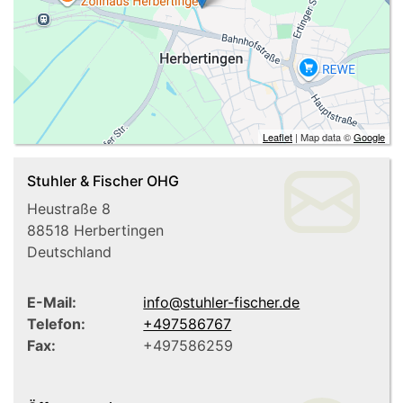
Leaflet
| Map data ©
Google
Stuhler & Fischer OHG
Heustraße 8
88518
Herbertingen
Deutschland
E-Mail:
info@stuhler-fischer.de
Telefon:
+497586767
Fax:
+497586259