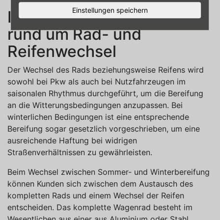
Einstellungen speichern
Ihr kompetenter Partner
rund um Rad- und
Reifenwechsel
Der Wechsel des Rads beziehungsweise Reifens wird
sowohl bei Pkw als auch bei Nutzfahrzeugen im
saisonalen Rhythmus durchgeführt, um die Bereifung
an die Witterungsbedingungen anzupassen. Bei
winterlichen Bedingungen ist eine entsprechende
Bereifung sogar gesetzlich vorgeschrieben, um eine
ausreichende Haftung bei widrigen
Straßenverhältnissen zu gewährleisten.
Beim Wechsel zwischen Sommer- und Winterbereifung
können Kunden sich zwischen dem Austausch des
kompletten Rads und einem Wechsel der Reifen
entscheiden. Das komplette Wagenrad besteht im
Wesentlichen aus einer aus Aluminium oder Stahl