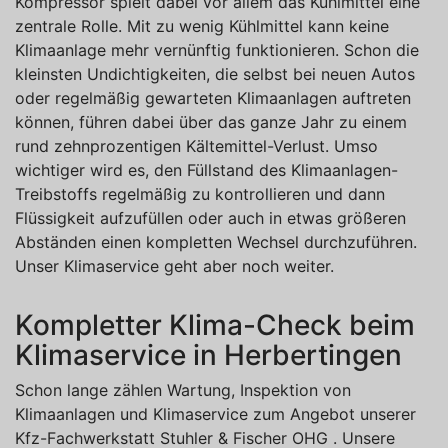
Kompressor spielt dabei vor allem das Kühlmittel eine
zentrale Rolle. Mit zu wenig Kühlmittel kann keine
Klimaanlage mehr vernünftig funktionieren. Schon die
kleinsten Undichtigkeiten, die selbst bei neuen Autos
oder regelmäßig gewarteten Klimaanlagen auftreten
können, führen dabei über das ganze Jahr zu einem
rund zehnprozentigen Kältemittel-Verlust. Umso
wichtiger wird es, den Füllstand des Klimaanlagen-
Treibstoffs regelmäßig zu kontrollieren und dann
Flüssigkeit aufzufüllen oder auch in etwas größeren
Abständen einen kompletten Wechsel durchzuführen.
Unser Klimaservice geht aber noch weiter.
Kompletter Klima-Check beim
Klimaservice in Herbertingen
Schon lange zählen Wartung, Inspektion von
Klimaanlagen und Klimaservice zum Angebot unserer
Kfz-Fachwerkstatt Stuhler & Fischer OHG . Unsere