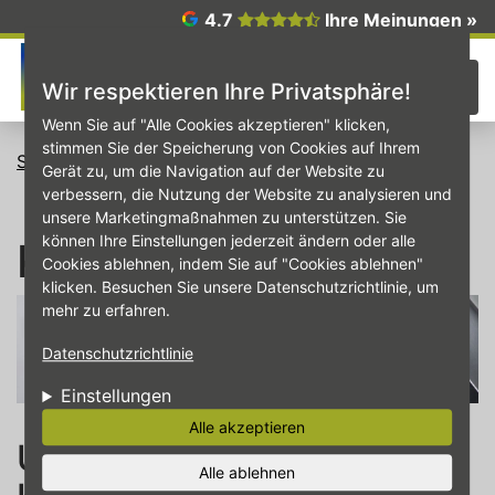
Direkt zum Inhalt
4.7
Ihre Meinungen »
☰
Wir respektieren Ihre Privatsphäre!
Wenn Sie auf "Alle Cookies akzeptieren" klicken,
stimmen Sie der Speicherung von Cookies auf Ihrem
Startseite
Klimaservice
Gerät zu, um die Navigation auf der Website zu
verbessern, die Nutzung der Website zu analysieren und
unsere Marketingmaßnahmen zu unterstützen. Sie
können Ihre Einstellungen jederzeit ändern oder alle
Klimaservice
Cookies ablehnen, indem Sie auf "Cookies ablehnen"
klicken. Besuchen Sie unsere Datenschutzrichtlinie, um
mehr zu erfahren.
Datenschutzrichtlinie
Einstellungen
Alle akzeptieren
Unser Klimaservice – für
Alle ablehnen