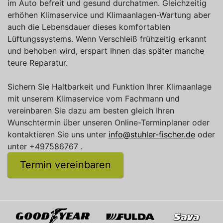
im Auto befreit und gesund durchatmen. Gleichzeitig
erhöhen Klimaservice und Klimaanlagen-Wartung aber
auch die Lebensdauer dieses komfortablen
Lüftungssystems. Wenn Verschleiß frühzeitig erkannt
und behoben wird, erspart Ihnen das später manche
teure Reparatur.
Sichern Sie Haltbarkeit und Funktion Ihrer Klimaanlage
mit unserem Klimaservice vom Fachmann und
vereinbaren Sie dazu am besten gleich Ihren
Wunschtermin über unseren Online-Terminplaner oder
kontaktieren Sie uns unter
info@stuhler-fischer.de
oder
unter +497586767 .
Termin vereinbaren
Goodyear
Fulda
Sava